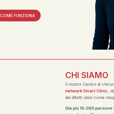
 COME FUNZIONA
CHI SIAMO
Il nostro Centro di chirur
network
Smart Clinic
, d
dei difetti visivi come mi
Già più 10.000 persone 