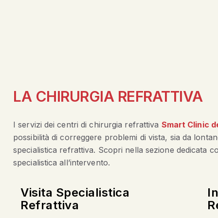
LA CHIRURGIA REFRATTIVA
I servizi dei centri di chirurgia refrattiva
Smart Clinic d
possibilità di correggere problemi di vista, sia da lonta
specialistica refrattiva. Scopri nella sezione dedicata c
specialistica all’intervento.
Visita Specialistica
I
Refrattiva
R