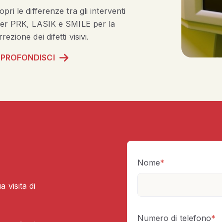
pri le differenze tra gli interventi
ser PRK, LASIK e SMILE per la
rezione dei difetti visivi.
PROFONDISCI
Nome
*
 visita di
Numero di telefono
*