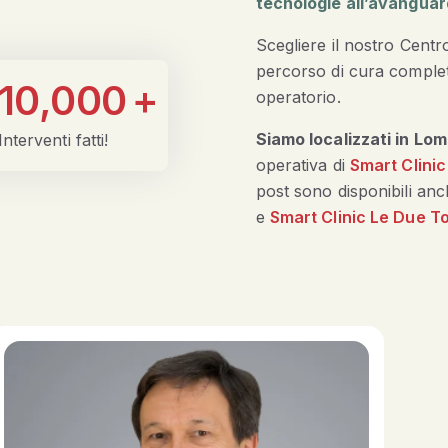
tecnologie all’avanguard
Scegliere il nostro Centr
percorso di cura completo
10,000
+
operatorio.
Siamo localizzati in Lom
Interventi fatti!
operativa di
Smart Clini
post sono disponibili anch
e
Smart Clinic Le Due To