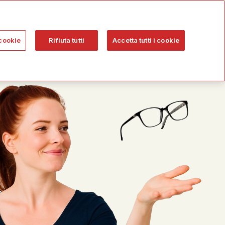
cookie
Rifiuta tutti
Accetta tutti i cookie
CONTATTACI