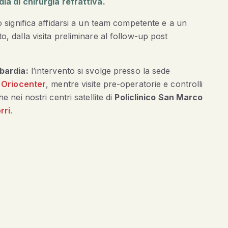
ia di chirurgia refrattiva.
o significa affidarsi a un team competente e a un
, dalla visita preliminare al follow-up post
bardia:
l’intervento si svolge presso la sede
c Oriocenter
, mentre visite pre-operatorie e controlli
e nei nostri centri satellite di
Policlinico San Marco
rri
.