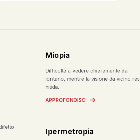
Miopia
Difficoltà a vedere chiaramente da
lontano, mentre la visione da vicino res
nitida.
APPROFONDISCI
difetto
Ipermetropia