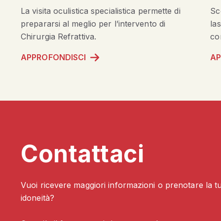
La
visita oculistica
specialistica permette di
Sco
prepararsi al meglio per l’intervento di
la
Chirurgia Refrattiva.
cor
APPROFONDISCI
AP
Contattaci
Vuoi ricevere maggiori informazioni o prenotare la tua
idoneità?