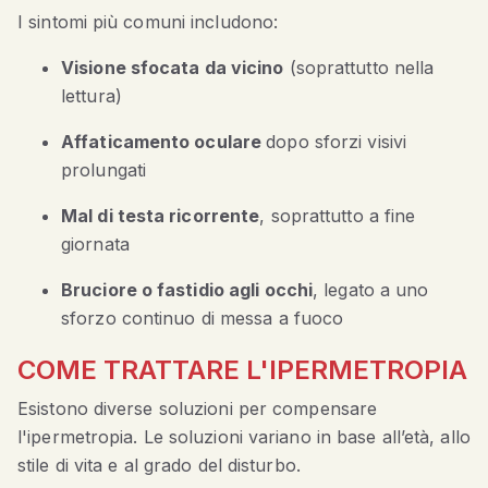
I sintomi più comuni includono:
Visione sfocata da vicino
(soprattutto nella
lettura)
Affaticamento oculare
dopo sforzi visivi
prolungati
Mal di testa ricorrente
, soprattutto a fine
giornata
Bruciore o fastidio agli occhi
, legato a uno
sforzo continuo di messa a fuoco
COME TRATTARE L'IPERMETROPIA
Esistono diverse soluzioni per compensare
l'ipermetropia. Le soluzioni variano in base all’età, allo
stile di vita e al grado del disturbo.