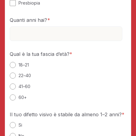
Presbiopia
Quanti anni hai?
*
Qual è la tua fascia d’età?
*
18–21
22–40
41–60
60+
Il tuo difetto visivo è stabile da almeno 1–2 anni?
*
Si
No