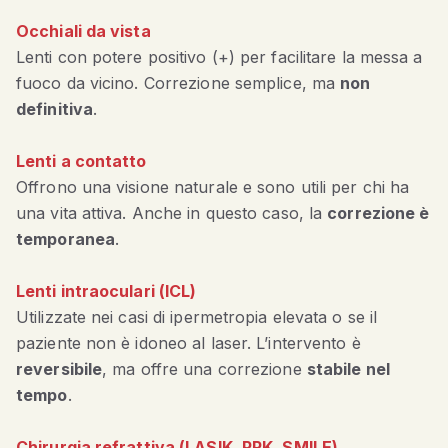
Occhiali da vista
Lenti con potere positivo (+) per facilitare la messa a
fuoco da vicino. Correzione semplice, ma
non
definitiva
.
Lenti a contatto
Offrono una visione naturale e sono utili per chi ha
una vita attiva. Anche in questo caso, la
correzione è
temporanea
.
Lenti intraoculari (ICL)
Utilizzate nei casi di ipermetropia elevata o se il
paziente non è idoneo al laser. L’intervento è
reversibile
, ma offre una correzione
stabile nel
tempo
.
Chirurgia refrattiva (LASIK, PRK, SMILE)