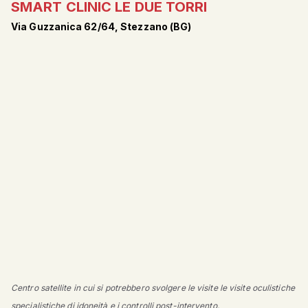
SMART CLINIC LE DUE TORRI
Via Guzzanica 62/64, Stezzano (BG)
Centro satellite in cui si potrebbero svolgere le visite le visite oculistiche
specialistiche di idoneità e i controlli post-intervento.