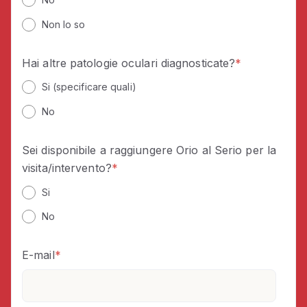
Non lo so
Hai altre patologie oculari diagnosticate?
*
Si (specificare quali)
No
Sei disponibile a raggiungere Orio al Serio per la
visita/intervento?
*
Si
No
E-mail
*