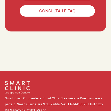
CONSULTA LE FAQ
Smart Clinic Oriocenter e Smart Clinic Stezzano Le Due Torri sono
parte di Smart Clinic Care S.r.l., Partita IVA: IT14144130961, Indirizzo:
Via Senato, 12, 20121, Milano